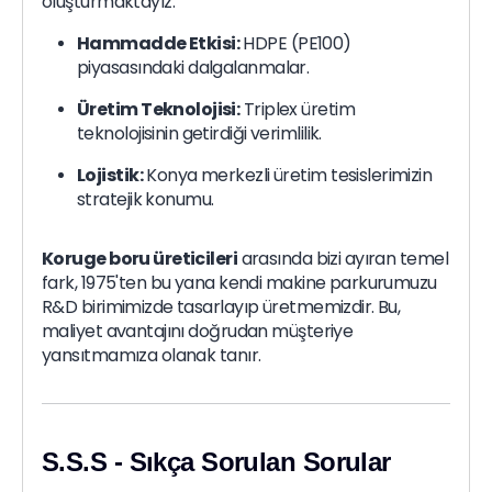
oluşturmaktayız.
Hammadde Etkisi:
HDPE (PE100)
piyasasındaki dalgalanmalar.
Üretim Teknolojisi:
Triplex üretim
teknolojisinin getirdiği verimlilik.
Lojistik:
Konya merkezli üretim tesislerimizin
stratejik konumu.
Koruge boru üreticileri
arasında bizi ayıran temel
fark, 1975'ten bu yana kendi makine parkurumuzu
R&D birimimizde tasarlayıp üretmemizdir. Bu,
maliyet avantajını doğrudan müşteriye
yansıtmamıza olanak tanır.
S.S.S - Sıkça Sorulan Sorular