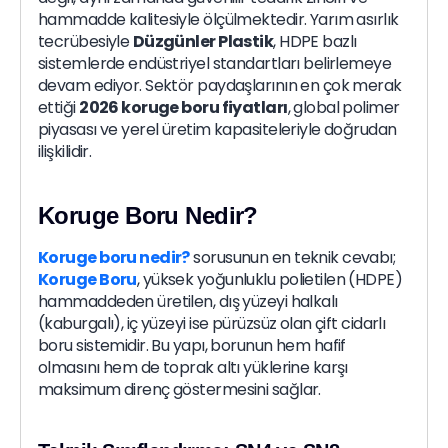
hammadde kalitesiyle ölçülmektedir. Yarım asırlık
tecrübesiyle
Düzgünler Plastik
, HDPE bazlı
sistemlerde endüstriyel standartları belirlemeye
devam ediyor. Sektör paydaşlarının en çok merak
ettiği
2026 koruge boru fiyatları
, global polimer
piyasası ve yerel üretim kapasiteleriyle doğrudan
ilişkilidir.
Koruge Boru Nedir?
Koruge boru nedir?
sorusunun en teknik cevabı;
Koruge Boru
, yüksek yoğunluklu polietilen (HDPE)
hammaddeden üretilen, dış yüzeyi halkalı
(kaburgalı), iç yüzeyi ise pürüzsüz olan çift cidarlı
boru sistemidir. Bu yapı, borunun hem hafif
olmasını hem de toprak altı yüklerine karşı
maksimum direnç göstermesini sağlar.