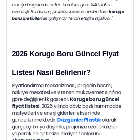
olduğu bölgelerde beton borulara göre %40 daha
avantajlı.' Bu durum, profesyonellerin neden lider
koruge
boru üreticileri
ile çalışmayı tercih ettiğini açıklıyor."
2026 Koruge Boru Güncel Fiyat
Listesi Nasıl Belirlenir?
Fiyatlandırma mekanizması, projenin hacmi,
nakliye mesafesi ve istenen mukavemet sınıfına
göre değişkenlik gösterir.
Koruge boru güncel
fiyat listesi
, 2026 yılında döviz bazlı hammadde
maliyetleri ve enerji giderleri ekseninde
güncellenmektedir.
Düzgünler Plastik
olarak,
gerçekçi bir yaklaşımla, projenize özel analizler
yaparak en optimize maliyet tablosunu