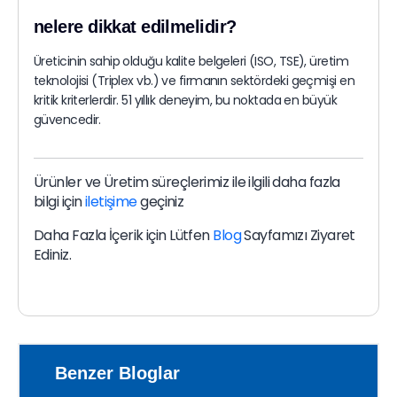
nelere dikkat edilmelidir?
Üreticinin sahip olduğu kalite belgeleri (ISO, TSE), üretim
teknolojisi (Triplex vb.) ve firmanın sektördeki geçmişi en
kritik kriterlerdir. 51 yıllık deneyim, bu noktada en büyük
güvencedir.
Ürünler ve Üretim süreçlerimiz ile ilgili daha fazla
bilgi için
iletişime
geçiniz
Daha Fazla İçerik için Lütfen
Blog
Sayfamızı Ziyaret
Ediniz.
Benzer Bloglar