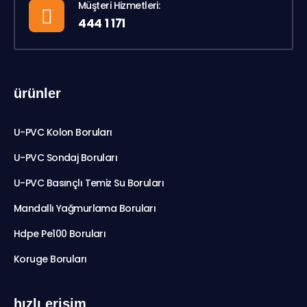
Müşteri Hizmetleri:
444 1 171
ürünler
U-PVC Kolon Boruları
U-PVC Sondaj Boruları
U-PVC Basınçlı Temiz Su Boruları
Mandallı Yağmurlama Boruları
Hdpe Pe100 Boruları
Koruge Boruları
hızlı erişim