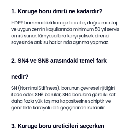
1. Koruge boru ömrü ne kadardır?
HDPE hammaddeli koruge borular, doğru montaj
ve uygun zemin koşullarında minimum 50 yıl servis
ömrü sunar. Kimyasallara karşı yüksek direnci
sayesinde atık su hatlarında aşınma yapmaz.
2. SN4 ve SN8 arasındaki temel fark
nedir?
SN (Nominal Stiffness), borunun çevresel rijitliğini
ifade eder. SN8 borular, SN4 borulara göre iki kat
daha fazla yük taşıma kapasitesine sahiptir ve
genellikle karayolu altı geçişlerinde kullanılır.
3. Koruge boru üreticileri seçerken