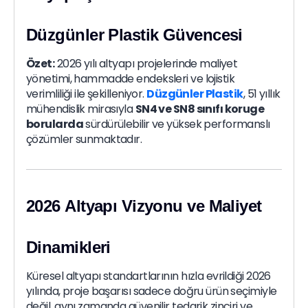
Düzgünler Plastik Güvencesi
Özet:
2026 yılı altyapı projelerinde maliyet
yönetimi, hammadde endeksleri ve lojistik
verimliliği ile şekilleniyor.
Düzgünler Plastik
, 51 yıllık
mühendislik mirasıyla
SN4 ve SN8 sınıfı koruge
borularda
sürdürülebilir ve yüksek performanslı
çözümler sunmaktadır.
2026 Altyapı Vizyonu ve Maliyet
Dinamikleri
Küresel altyapı standartlarının hızla evrildiği 2026
yılında, proje başarısı sadece doğru ürün seçimiyle
değil, aynı zamanda güvenilir tedarik zinciri ve