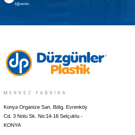
öğrenin.
MERKEZ FABRİKA
Konya Organize San. Bölg. Evrenköy
Cd. 3 Nolu Sk. No:14-16 Selçuklu -
KONYA