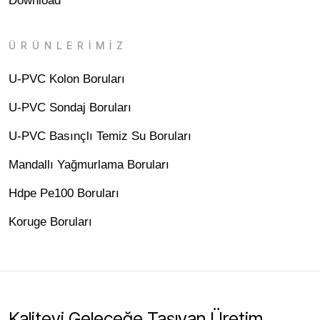
Download
ÜRÜNLERİMİZ
U-PVC Kolon Boruları
U-PVC Sondaj Boruları
U-PVC Basınçlı Temiz Su Boruları
Mandallı Yağmurlama Boruları
Hdpe Pe100 Boruları
Koruge Boruları
Kaliteyi Geleceğe Taşıyan Üretim