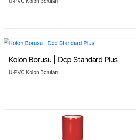
U-PVC Kolon Boruları
Kolon Borusu | Dcp Standard Plus
U-PVC Kolon Boruları