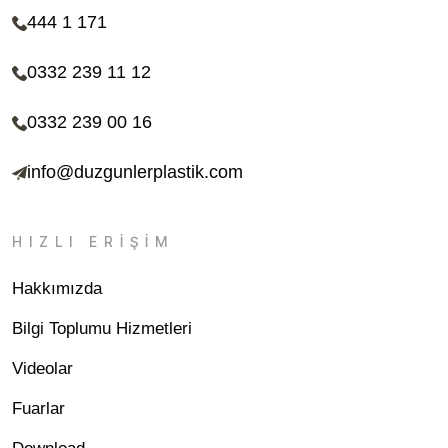
444 1 171
0332 239 11 12
0332 239 00 16
info@duzgunlerplastik.com
HIZLI ERİŞİM
Hakkımızda
Bilgi Toplumu Hizmetleri
Videolar
Fuarlar