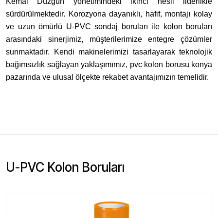
Kemal Düzgün yönetimindeki ikinci nesil liderlikle
sürdürülmektedir. Korozyona dayanıklı, hafif, montajı kolay
ve uzun ömürlü U-PVC sondaj boruları ile kolon boruları
arasındaki sinerjimiz, müşterilerimize entegre çözümler
sunmaktadır. Kendi makinelerimizi tasarlayarak teknolojik
bağımsızlık sağlayan yaklaşımımız, pvc kolon borusu konya
pazarında ve ulusal ölçekte rekabet avantajımızın temelidir.
U-PVC Kolon Boruları