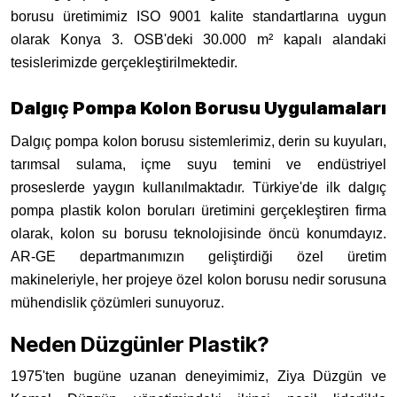
borusu üretimimiz ISO 9001 kalite standartlarına uygun
olarak Konya 3. OSB'deki 30.000 m² kapalı alandaki
tesislerimizde gerçekleştirilmektedir.
Dalgıç Pompa Kolon Borusu Uygulamaları
Dalgıç pompa kolon borusu sistemlerimiz, derin su kuyuları,
tarımsal sulama, içme suyu temini ve endüstriyel
proseslerde yaygın kullanılmaktadır. Türkiye'de ilk dalgıç
pompa plastik kolon boruları üretimini gerçekleştiren firma
olarak, kolon su borusu teknolojisinde öncü konumdayız.
AR-GE departmanımızın geliştirdiği özel üretim
makineleriyle, her projeye özel kolon borusu nedir sorusuna
mühendislik çözümleri sunuyoruz.
Neden Düzgünler Plastik?
1975'ten bugüne uzanan deneyimimiz, Ziya Düzgün ve