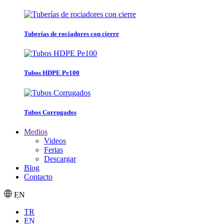
Tuberías de rociadores con cierre
Tubos HDPE Pe100
Tubos Corrugados
Medios
Videos
Ferias
Descargar
Blog
Contacto
EN
TR
EN