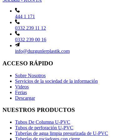
444 1 171
0332 239 11 12
0332 239 00 16
info@duzgunlerplastik.com
ACCESO RÁPIDO
Sobre Nosotros
Servicios de la sociedad de la información
Videos
Ferias
Descargar
NUESTROS PRODUCTOS
Tubos De Columna U-PVC
Tubos de perforación U-PVC
Tuberías de agua limpia presurizada de U-PVC
Tuberías de rociadores con cierre