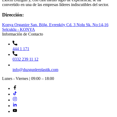
convertido en una de las empresas líderes indiscutibles del sector.
Dirección:
Konya Organize San. Bölg. Evrenköy Cd. 3 Nolu Sk. No:14-16
Selçuklu - KONYA
Información de Contacto
444 1 171
0332 239 11 12
info@duzgunlerplastik.com
Lunes - Viernes | 09:00 – 18:00