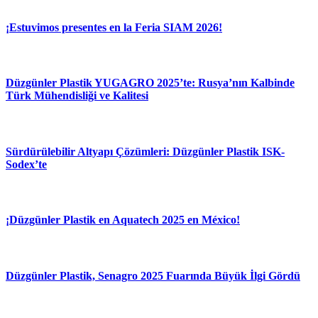
¡Estuvimos presentes en la Feria SIAM 2026!
Düzgünler Plastik YUGAGRO 2025’te: Rusya’nın Kalbinde
Türk Mühendisliği ve Kalitesi
Sürdürülebilir Altyapı Çözümleri: Düzgünler Plastik ISK-
Sodex’te
¡Düzgünler Plastik en Aquatech 2025 en México!
Düzgünler Plastik, Senagro 2025 Fuarında Büyük İlgi Gördü