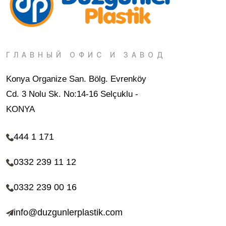
ГЛАВНЫЙ ОФИС И ЗАВОД
Konya Organize San. Bölg. Evrenköy
Cd. 3 Nolu Sk. No:14-16 Selçuklu -
KONYA
444 1 171
0332 239 11 12
0332 239 00 16
info@duzgunlerplastik.com