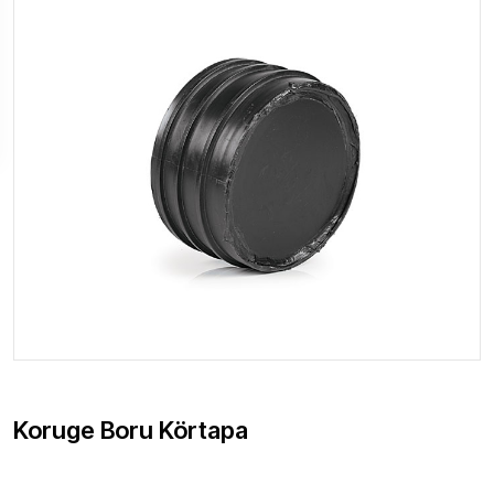
Koruge Boru Körtapa