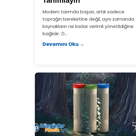
Tanımlayın
Modern tarımda başarı, artık sadece
toprağın bereketine değil, aynı zamanda
kaynakların ne kadar verimli yönetildiğine
bağlıdır. Ö...
Devamını Oku →