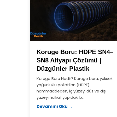
Koruge Boru: HDPE SN4–
SN8 Altyapı Çözümü |
Düzgünler Plastik
Koruge Boru Nedir? Koruge boru, yüksek
yoğunluklu polietilen (HDPE)
hammaddeden, iç yüzeyi düz ve dış
yüzeyi halkalı yapıdaki b...
Devamını Oku →