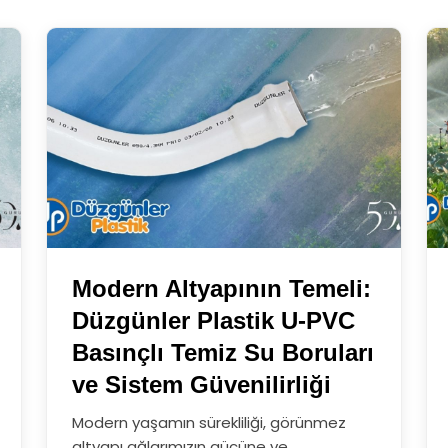
Modern Altyapının Temeli:
Düzgünler Plastik U-PVC
Basınçlı Temiz Su Boruları
ve Sistem Güvenilirliği
Modern yaşamın sürekliliği, görünmez
altyapı ağlarımızın gücüne ve