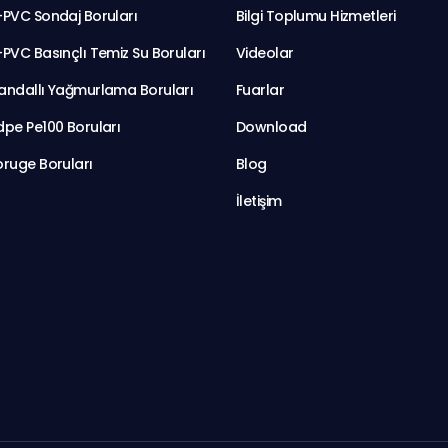
-PVC Sondaj Boruları
Bilgi Toplumu Hizmetleri
PVC Basınçlı Temiz Su Boruları
Videolar
andallı Yağmurlama Boruları
Fuarlar
dpe Pe100 Boruları
Download
oruge Boruları
Blog
İletişim