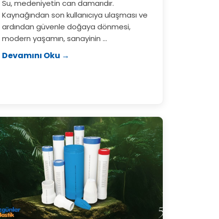
Su, medeniyetin can damarıdır.
Kaynağından son kullanıcıya ulaşması ve
ardından güvenle doğaya dönmesi,
modern yaşamın, sanayinin ...
Devamını Oku →