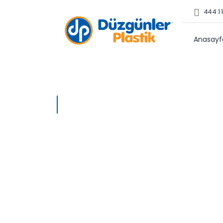
444 1 1
Anasayf
Anasayfa - Blog
Blog & Duyurul