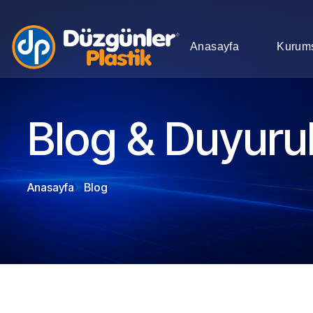
Anasayfa
Kurum
Blog & Duyuru
Anasayfa
Blog