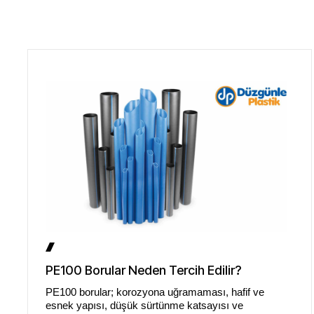
PE100 Borular Neden Tercih Edilir?
PE100 borular; korozyona uğramaması, hafif ve
esnek yapısı, düşük sürtünme katsayısı ve