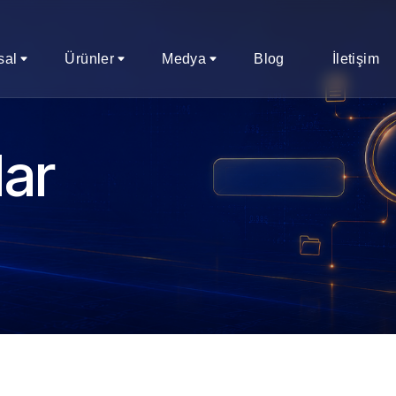
sal
Ürünler
Medya
Blog
İletişim
lar