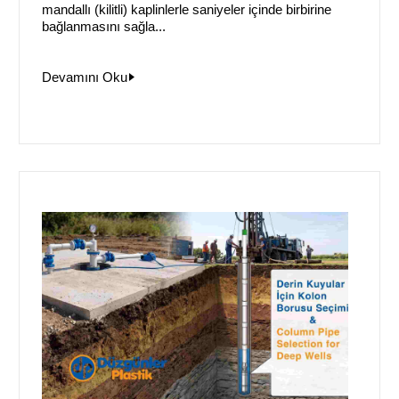
mandallı (kilitli) kaplinlerle saniyeler içinde birbirine
bağlanmasını sağla...
Devamını Oku