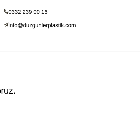
0332 239 00 16
info@duzgunlerplastik.com
oruz.