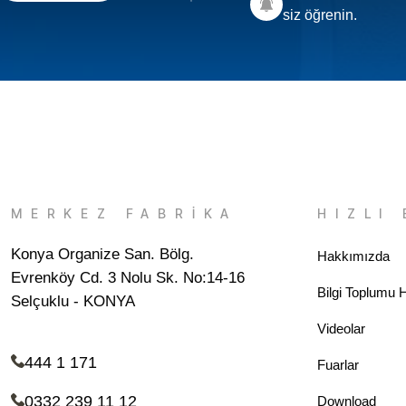
siz öğrenin.
MERKEZ FABRİKA
HIZLI 
Konya Organize San. Bölg.
Hakkımızda
Evrenköy Cd. 3 Nolu Sk. No:14-16
Bilgi Toplumu H
Selçuklu - KONYA
Videolar
444 1 171
Fuarlar
0332 239 11 12
Download