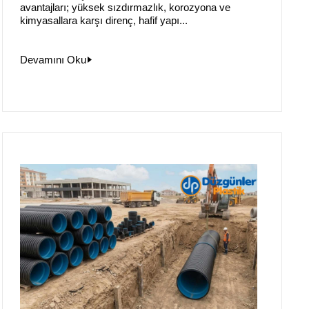
avantajları; yüksek sızdırmazlık, korozyona ve
kimyasallara karşı direnç, hafif yapı...
Devamını Oku