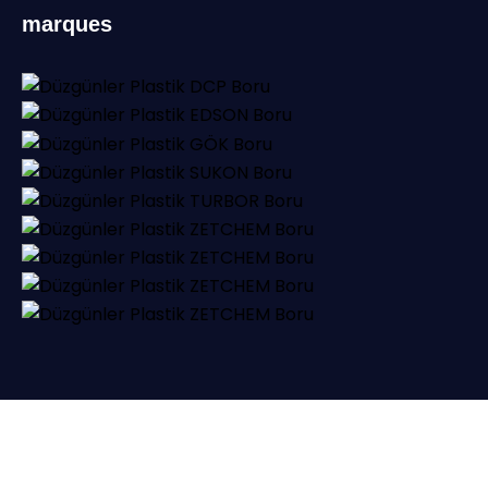
marques
© 2025
DÜZGÜNLER PLASTİK |
Tous droits réservés.