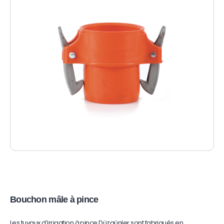
Bouchon mâle à pince
Les tuyaux d’irrigation à pince Düzgünler sont fabriqués en