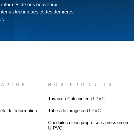
s informés de nos nouveaux
ontenus techniques et des dernières
r.
RAPIDE
NOS PRODUITS
Tuyaux à Colonne en U-PVC
été de l'information
Tubes de forage en U-PVC
Conduites d'eau propre sous pression en
U-PVC