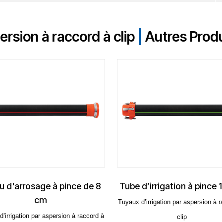
ersion à raccord à clip
|
Autres Produ
ce de 8
Tube d’irrigation à pince 10 Atü
Bouc
Tuyaux d’irrigation par aspersion à raccord à
Tuyaux d’irr
 à raccord à
clip