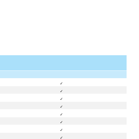
✓
✓
✓
✓
✓
✓
✓
✓