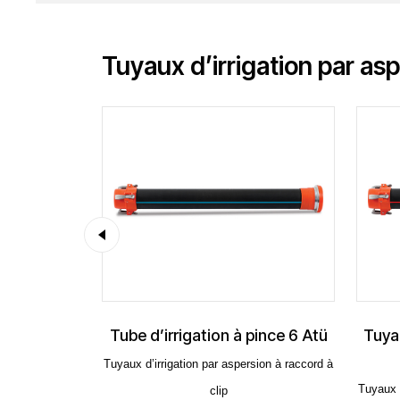
Tuyaux d’irrigation par asp
e d’irrigation à pince 6 Atü
Tuyau d'arrosage à pin
cm
x d’irrigation par aspersion à raccord à
Tuyaux d’irrigation par aspersion
clip