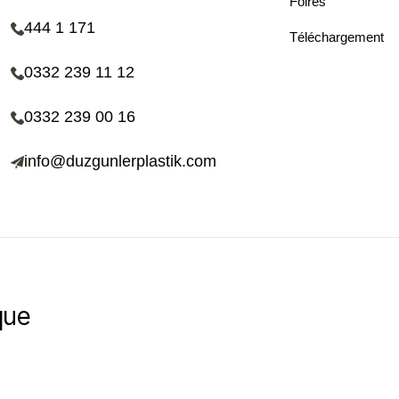
Foires
444 1 171
Téléchargement
0332 239 11 12
0332 239 00 16
info@duzgunlerplastik.com
que