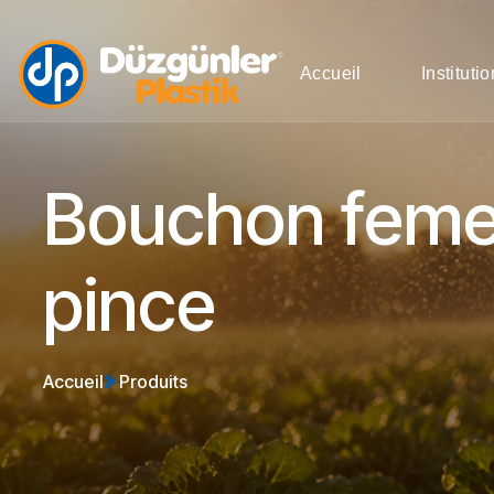
Accueil
Instituti
Bouchon femel
pince
Accueil
Produits