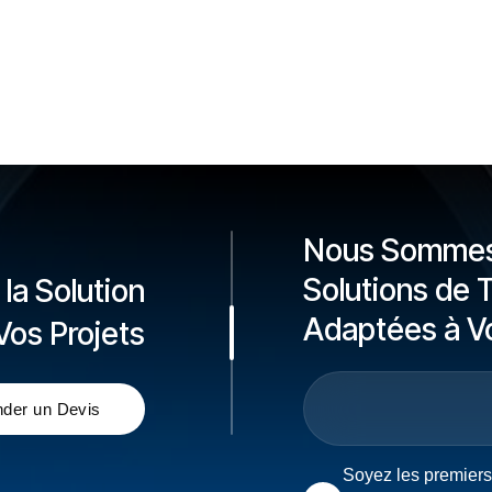
Nous Sommes 
Solutions de 
la Solution
Adaptées à V
Vos Projets
Soyez les premier