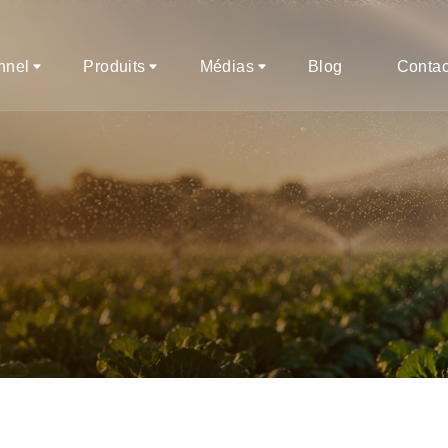
onnel
Produits
Médias
Blog
Contac