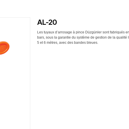
AL-20
Les tuyaux d’arrosage à pince Düzgünler sont fabriqués e
bars, sous la garantie du système de gestion de la quali
5 et 6 mètres, avec des bandes bleues.