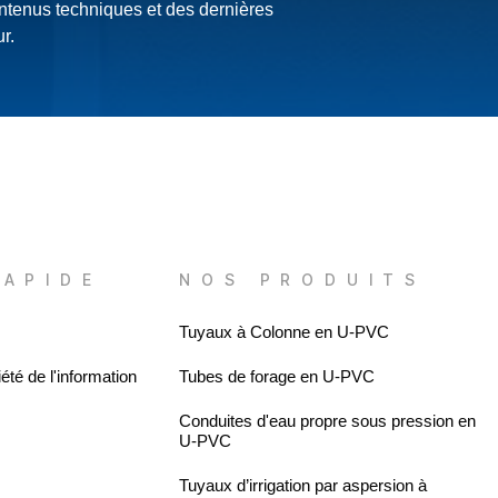
ontenus techniques et des dernières
r.
RAPIDE
NOS PRODUITS
Tuyaux à Colonne en U-PVC
été de l'information
Tubes de forage en U-PVC
Conduites d'eau propre sous pression en
U-PVC
Tuyaux d’irrigation par aspersion à