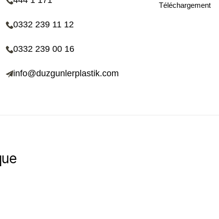
444 1 171
Téléchargement
0332 239 11 12
0332 239 00 16
info@duzgunlerplastik.com
que