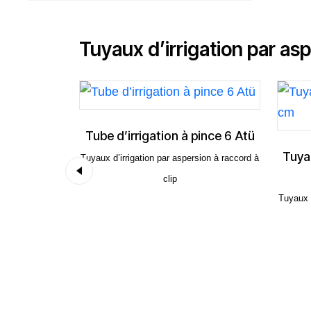
Tuyaux d’irrigation par asp
Tube d’irrigation à pince 6 Atü
Tuyau d'arrosa
à
Tuyaux d’irrigation par aspersion à raccord à
c
clip
Tuyaux d’irrigation pa
cl