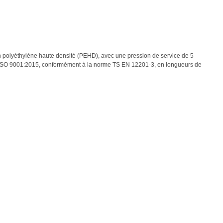
n polyéthylène haute densité (PEHD), avec une pression de service de 5
té ISO 9001:2015, conformément à la norme TS EN 12201-3, en longueurs de