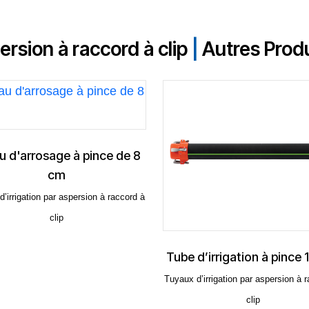
ersion à raccord à clip
|
Autres Produ
ge à pince de 8
T
m
r aspersion à raccord à
ip
Tube d’irrigation à pince 10 Atü
Tuyaux d’irrigation par aspersion à raccord à
clip