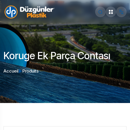
Koruge Ek Parça Contası
Accueil
Produits