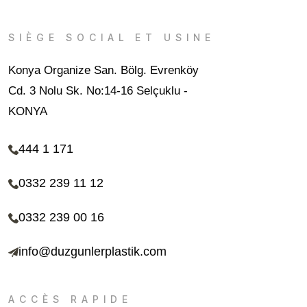
SIÈGE SOCIAL ET USINE
Konya Organize San. Bölg. Evrenköy
Cd. 3 Nolu Sk. No:14-16 Selçuklu -
KONYA
444 1 171
0332 239 11 12
0332 239 00 16
info@duzgunlerplastik.com
ACCÈS RAPIDE