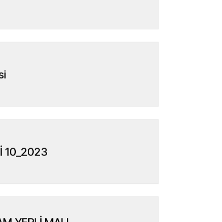
si
İ 10_2023