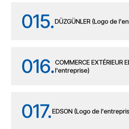
015.
DÜZGÜNLER (Logo de l'ent
016.
COMMERCE EXTÉRIEUR E
l'entreprise)
017.
EDSON (Logo de l'entrepri