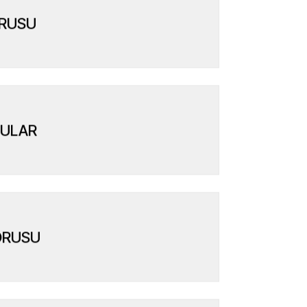
ORUSU
RULAR
ORUSU