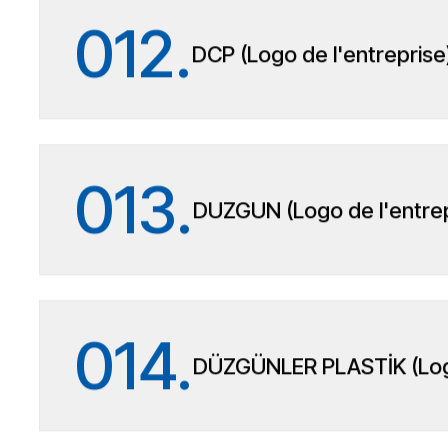
012.
DCP (Logo de l'entreprise
013.
DUZGUN (Logo de l'entrep
014.
DÜZGÜNLER PLASTİK (Logo