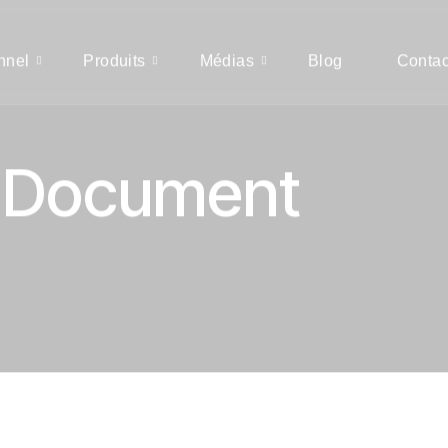
onnel
Produits
Médias
Blog
Contac
 Document