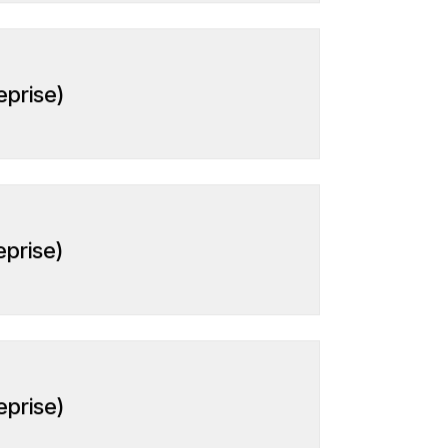
prise)
prise)
eprise)