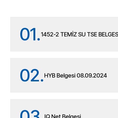
01.
1452-2 TEMİZ SU TSE BELGES
02.
HYB Belgesi 08.09.2024
03.
IQ Net Belgesi