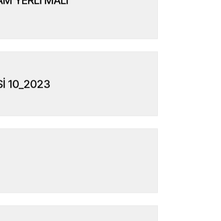
M YERLİ MALI
Sİ 10_2023