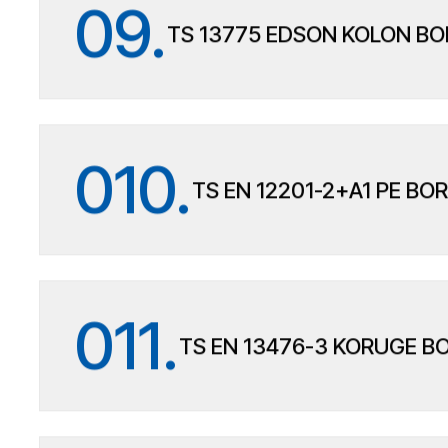
09.
TS 13775 EDSON KOLON B
010.
TS EN 12201-2+A1 PE BO
011.
TS EN 13476-3 KORUGE B