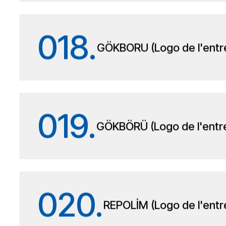
018.
GÖKBORU (Logo de l'entre
019.
GÖKBÖRÜ (Logo de l'entre
020.
REPOLİM (Logo de l'entr