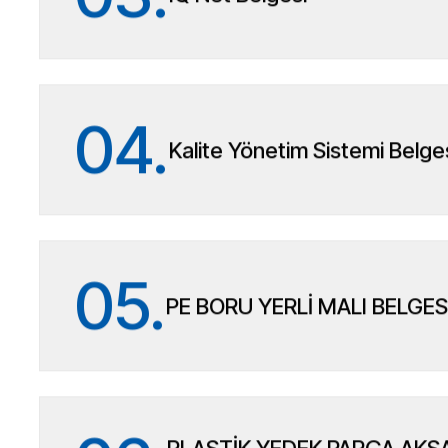
04.
Kalite Yönetim Sistemi Belge
05.
PE BORU YERLİ MALI BELGES