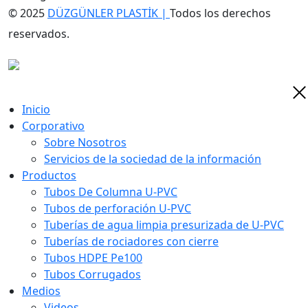
© 2025
DÜZGÜNLER PLASTİK |
Todos los derechos
reservados.
Inicio
Corporativo
Sobre Nosotros
Servicios de la sociedad de la información
Productos
Tubos De Columna U-PVC
Tubos de perforación U-PVC
Tuberías de agua limpia presurizada de U-PVC
Tuberías de rociadores con cierre
Tubos HDPE Pe100
Tubos Corrugados
Medios
Videos