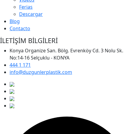
Ferias
Descargar
Blog
Contacto
İLETİŞİM BİLGİLERİ
Konya Organize San. Bölg. Evrenköy Cd. 3 Nolu Sk.
No:14-16 Selçuklu - KONYA
444 1 171
info@duzgunlerplastik.com