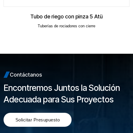
Tubo de riego con pinza 5 Atü
Tuberías de rociadores con cierre
Contáctanos
Encontremos Juntos la Solución
Adecuada para Sus Proyectos
Solicitar Presupuesto