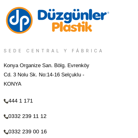
SEDE CENTRAL Y FÁBRICA
Konya Organize San. Bölg. Evrenköy
Cd. 3 Nolu Sk. No:14-16 Selçuklu -
KONYA
444 1 171
0332 239 11 12
0332 239 00 16