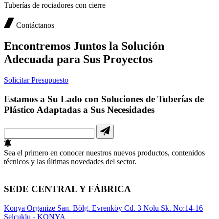
Tuberías de rociadores con cierre
Contáctanos
Encontremos Juntos la Solución
Adecuada para Sus Proyectos
Solicitar Presupuesto
Estamos a Su Lado con Soluciones de Tuberías de
Plástico Adaptadas a Sus Necesidades
Sea el primero en conocer nuestros nuevos productos, contenidos
técnicos y las últimas novedades del sector.
SEDE CENTRAL Y FÁBRICA
Konya Organize San. Bölg. Evrenköy Cd. 3 Nolu Sk. No:14-16
Selçuklu - KONYA