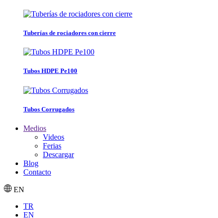
Tuberías de rociadores con cierre
Tubos HDPE Pe100
Tubos Corrugados
Medios
Videos
Ferias
Descargar
Blog
Contacto
EN
TR
EN