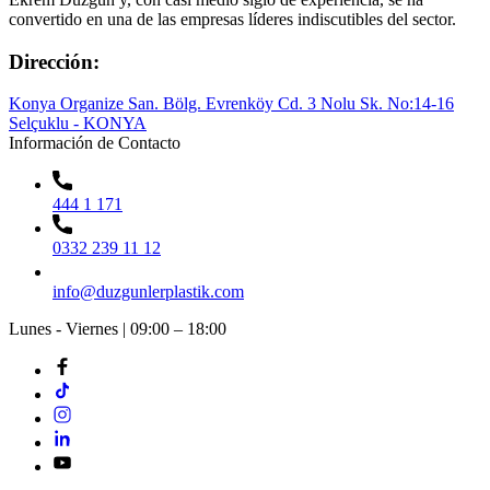
convertido en una de las empresas líderes indiscutibles del sector.
Dirección:
Konya Organize San. Bölg. Evrenköy Cd. 3 Nolu Sk. No:14-16
Selçuklu - KONYA
Información de Contacto
444 1 171
0332 239 11 12
info@duzgunlerplastik.com
Lunes - Viernes | 09:00 – 18:00