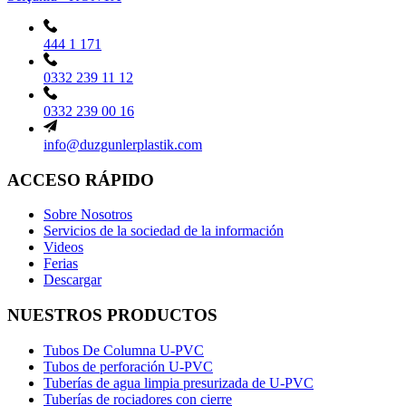
444 1 171
0332 239 11 12
0332 239 00 16
info@duzgunlerplastik.com
ACCESO RÁPIDO
Sobre Nosotros
Servicios de la sociedad de la información
Videos
Ferias
Descargar
NUESTROS PRODUCTOS
Tubos De Columna U-PVC
Tubos de perforación U-PVC
Tuberías de agua limpia presurizada de U-PVC
Tuberías de rociadores con cierre