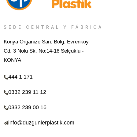
SEDE CENTRAL Y FÁBRICA
Konya Organize San. Bölg. Evrenköy
Cd. 3 Nolu Sk. No:14-16 Selçuklu -
KONYA
444 1 171
0332 239 11 12
0332 239 00 16
info@duzgunlerplastik.com