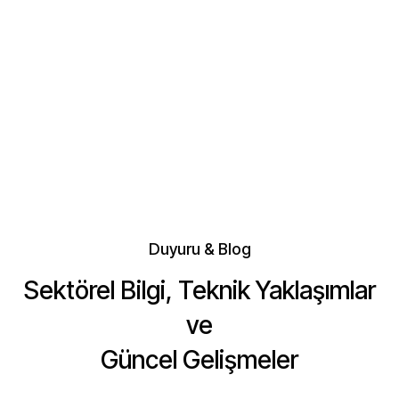
Duyuru & Blog
Sektörel Bilgi, Teknik Yaklaşımlar
ve
Güncel Gelişmeler