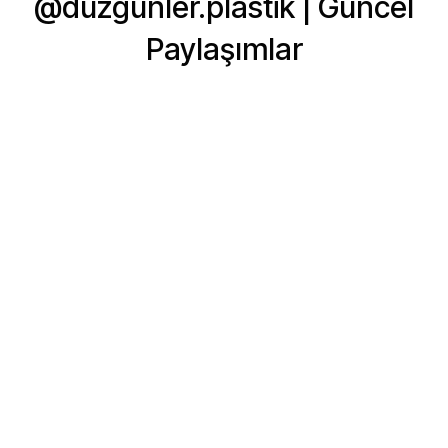
@duzgunler.plastik | Güncel
Paylaşımlar