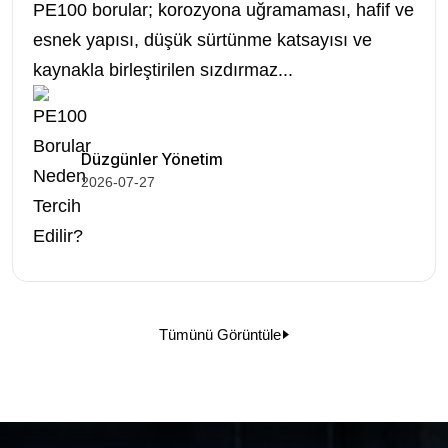
PE100 borular; korozyona uğramaması, hafif ve
esnek yapısı, düşük sürtünme katsayısı ve
kaynakla birleştirilen sızdırmaz...
Düzgünler Yönetim
2026-07-27
Tümünü Görüntüle