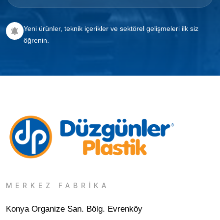
Yeni ürünler, teknik içerikler ve sektörel gelişmeleri ilk siz
öğrenin.
MERKEZ FABRİKA
Konya Organize San. Bölg. Evrenköy