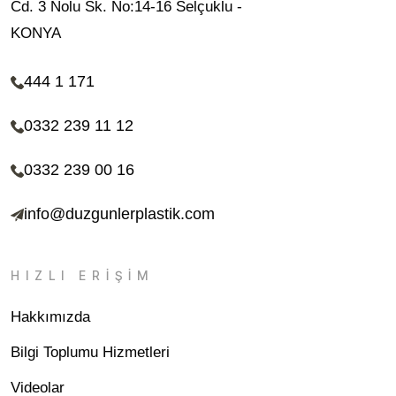
Cd. 3 Nolu Sk. No:14-16 Selçuklu -
KONYA
444 1 171
0332 239 11 12
0332 239 00 16
info@duzgunlerplastik.com
HIZLI ERİŞİM
Hakkımızda
Bilgi Toplumu Hizmetleri
Videolar