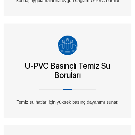
Sondaj uygulamalarına uygun sağlam U-PVC borular
U-PVC Basınçlı Temiz Su
Boruları
Temiz su hatları için yüksek basınç dayanımı sunar.