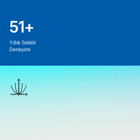
51
+
Yıllık Sektör
Deneyimi