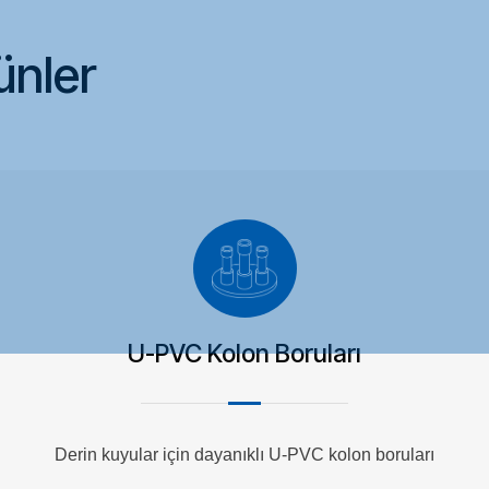
ünler
U-PVC Kolon Boruları
Derin kuyular için dayanıklı U-PVC kolon boruları