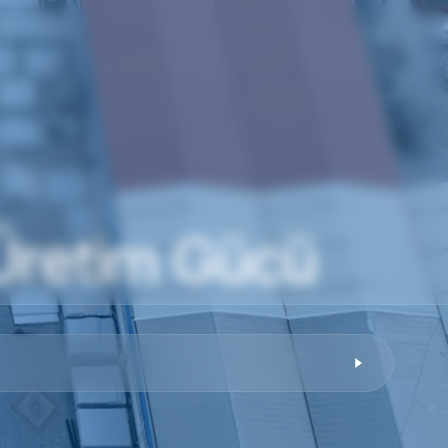
 Üretim Gücü