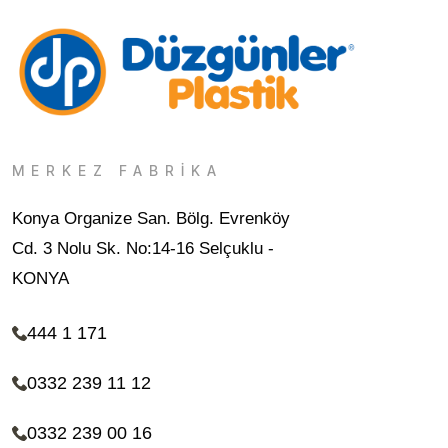
MERKEZ FABRİKA
Konya Organize San. Bölg. Evrenköy
Cd. 3 Nolu Sk. No:14-16 Selçuklu -
KONYA
444 1 171
0332 239 11 12
0332 239 00 16