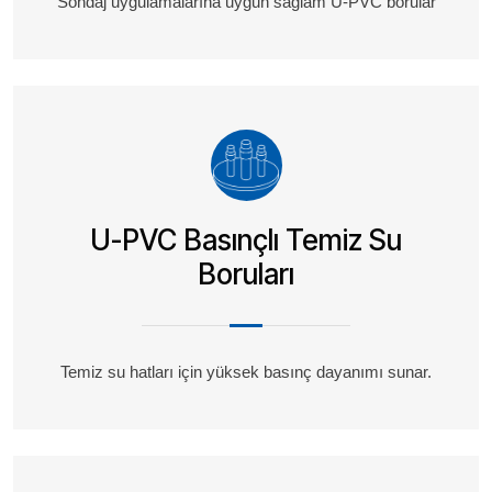
Sondaj uygulamalarına uygun sağlam U-PVC borular
U-PVC Basınçlı Temiz Su
Boruları
Temiz su hatları için yüksek basınç dayanımı sunar.