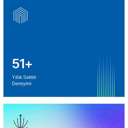
51
+
Yıllık Sektör
Deneyimi