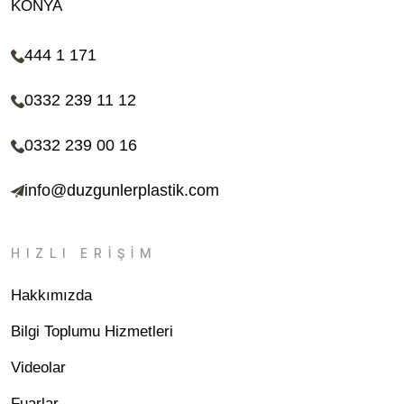
KONYA
444 1 171
0332 239 11 12
0332 239 00 16
info@duzgunlerplastik.com
HIZLI ERİŞİM
Hakkımızda
Bilgi Toplumu Hizmetleri
Videolar
Fuarlar