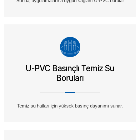
Sondaj uygulamalarına uygun sağlam U-PVC borular
U-PVC Basınçlı Temiz Su
Boruları
Temiz su hatları için yüksek basınç dayanımı sunar.