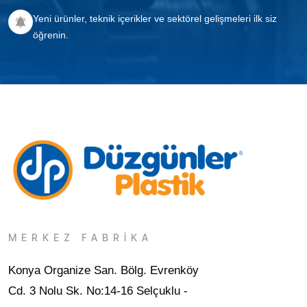
Yeni ürünler, teknik içerikler ve sektörel gelişmeleri ilk siz
öğrenin.
MERKEZ FABRİKA
Konya Organize San. Bölg. Evrenköy
Cd. 3 Nolu Sk. No:14-16 Selçuklu -